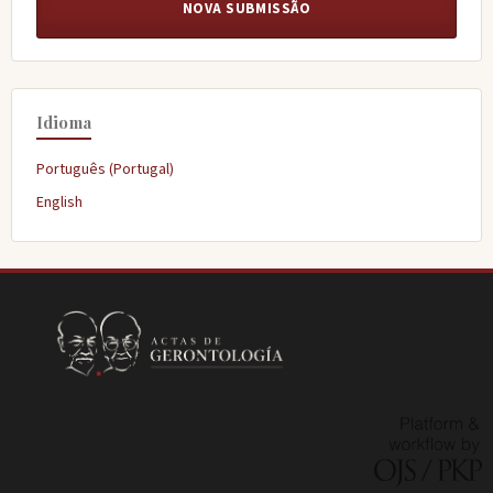
NOVA SUBMISSÃO
Idioma
Português (Portugal)
English