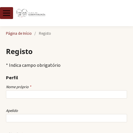
Página de Início
/
Registo
Registo
* Indica campo obrigatório
Perfil
Nome próprio
*
Apelido